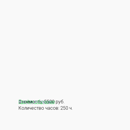
Аккумуляторщик
Стоимость: 5500 руб.
Пройти обучение
Количество часов: 250 ч.