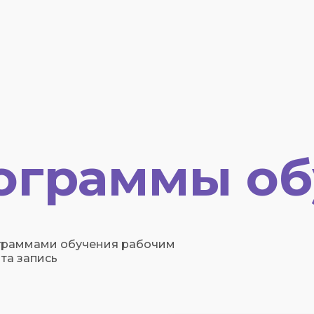
ограммы об
граммами обучения рабочим
та запись