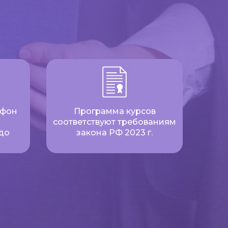
ефон
Программа курсов
соответствуют требованиям
до
закона РФ 2023 г.