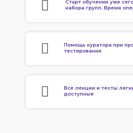
Старт обучения уже сег
набора групп. Время оп
Помощь куратора при пр
тестирования
Все лекции и тесты легк
доступные