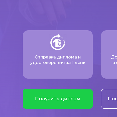
Отправка диплома и
До
удостоверения за 1 день
в
Получить диплом
Пос