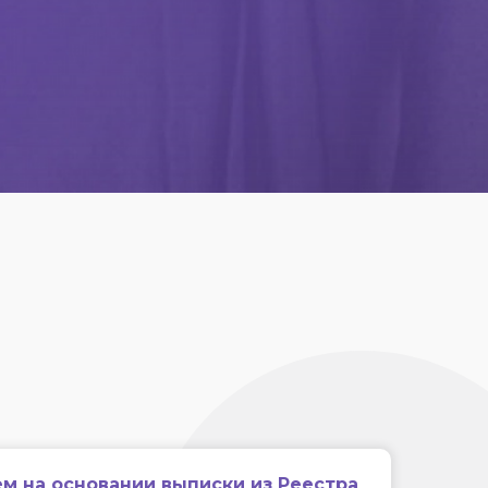
м на основании выписки из Реестра