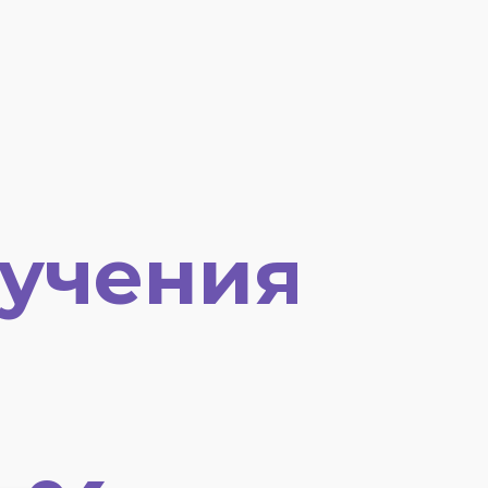
учения