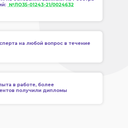
ий:
№ЛО35-01243-21/0024632
сперта на любой вопрос в течение
пыта в работе, более
иентов получили дипломы