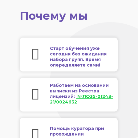
Почему мы
Старт обучения уже
сегодня без ожидания
набора групп. Время
опеределяете сами!
Работаем на основании
выписки из Реестра
лицензий:
№ЛО35-01243-
21/0024632
Помощь куратора при
прохождении