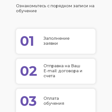
Ознакомьтесь с порядком записи на
обучение
01
Заполнение
заявки
02
Отправка на Ваш
E-mail: договора и
счета
03
Оплата
обучения