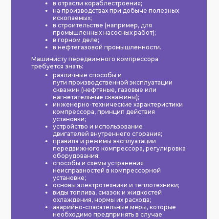
в отрасли кораблестроения;
на производствах при добыче полезных
ископаемых;
в строительстве (например, для
промышленных насосных работ);
в горном деле;
в нефтегазовой промышленности.
Машинисту передвижного компрессора
требуется знать:
различные способы и
пути производственной эксплуатации
скважин (нефтяные, газовые или
нагнетательные скважины);
инженерно-технические характеристики
компрессора, принцип действия
установки;
устройство и использование
двигателей внутреннего сгорания;
правила и режимы эксплуатации
передвижного компрессора, регулировка
оборудования;
способы и схемы устранения
неисправностей в компрессорной
установке;
основы электротехники и теплотехники;
виды топлива, смазок и жидкостей
охлаждения, нормы их расхода;
аварийно-спасательные меры, которые
необходимо предпринять в случае