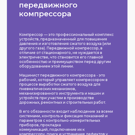
передвижного
компрессора
Компрессор — это профессиональный комплекс
устройств, предназначенный для повышения
давления и изготовления сжатого воздуха (или
другого газа). Передвижной компрессор, в
отличие от стационарного, не нуждается в
электричестве, что становится его главной
особенностью и преимуществом перед другим
оборудованием этой линии.
Машинист передвижного компрессора - это
рабочий, который управляет компрессором в
процессе выработки сжатого воздуха для
пневматических механизмов,
механизированного инструмента и машин и
устройств при участии в производстве
дорожных, ремонтных и строительных работ.
В его обязанности входит наблюдение за всеми
системами, контроль и фиксация показаний и
параметров с контрольно-измерительных
приборов, прокладка
коммуникаций, подключение их к
компрессору, поиск и устранение дефектов у