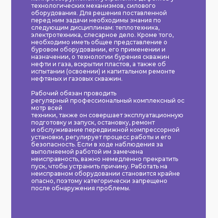
технологических механизмов, силового
оборудования. Для решения поставленной
перед ним задачи необходимы знания по
следующим дисциплинам: теплотехника,
электротехника, слесарное дело. Кроме того,
необходимо иметь общее представление о
буровом оборудовании, его применении и
назначении, о технологии бурения скважин
нефти и газа, вскрытии пластов, а также об
испытании (освоении) и капитальном ремонте
нефтяных и газовых скважин.
Рабочий обязан проводить
регулярный профессиональный комплексный ос
мотр всей
техники, также он совершает эксплуатационную
подготовку и запуск, остановку, ремонт
и обслуживание передвижной компрессорной
установки, регулирует процесс работы и его
безопасность. Если в ходе наблюдения за
выполняемой работой им замечена
неисправность, важно немедленно прекратить
пуск, чтобы устранить причину. Работать на
неисправном оборудовании становится крайне
опасно, поэтому категорически запрещено
после обнаружения проблемы.