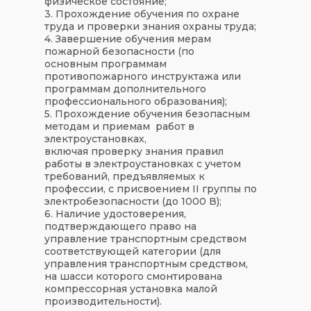
физическое состояние;
3. Прохождение обучения по охране
труда и проверки знания охраны труда;
4. Завершение обучения мерам
пожарной безопасности (по
основным программам
противопожарного инструктажа или
программам дополнительного
профессионального образования);
5. Прохождение обучения безопасным
методам и приемам работ в
электроустановках,
включая проверку знания правил
работы в электроустановках с учетом
требований, предъявляемых к
профессии, с присвоением II группы по
электробезопасности (до 1000 В);
6. Наличие удостоверения,
подтверждающего право на
управление транспортным средством
соответствующей категории (для
управления транспортным средством,
на шасси которого смонтирована
компрессорная установка малой
производительности).