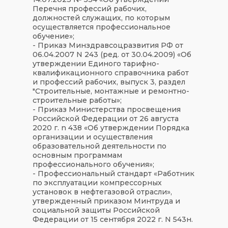
Перечня профессий рабочих,
должностей служащих, по которым
осуществляется профессиональное
обучение»;
- Приказ Минздравсоцразвития РФ от
06.04.2007 N 243 (ред. от 30.04.2009) «Об
утверждении Единого тарифно-
квалификационного справочника работ
и профессий рабочих, выпуск 3, раздел
"Строительные, монтажные и ремонтно-
строительные работы»;
- Приказ Министерства просвещения
Российской Федерации от 26 августа
2020 г. n 438 «Об утверждении Порядка
организации и осуществления
образовательной деятельности по
основным программам
профессионального обучения»;
- Профессиональный стандарт «Работник
по эксплуатации компрессорных
установок в нефтегазовой отрасли»,
утвержденный приказом Минтруда и
социальной защиты Российской
Федерации от 15 сентября 2022 г. N 543н.