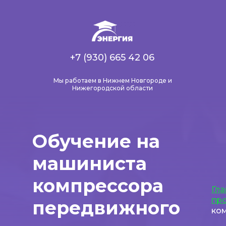
+7 (930) 665 42 06
Мы работаем в Нижнем Новгороде и
Нижегородской области
Обучение на
машиниста
компрессора
Гла
пр
передвижного
ко