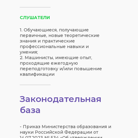
СЛУШАТЕЛИ
1. Обучающиеся, получающие
первичные, новые теоретические
знания и практические
профессиональные навыки и
умения;
2. Машинисты, имеющие опыт,
проходящие ежегодную
переподготовку и/или повышение
квалификации
Законодательная
база
- Приказ Министерства образования и
науки Российской Федерации от
14.07.2023 № 534 «Об утверждении