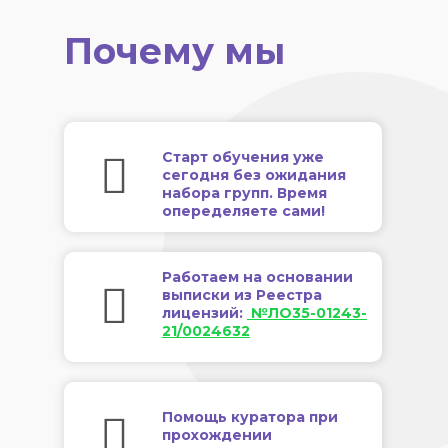
Почему мы
Старт обучения уже
сегодня без ожидания
набора групп. Время
опеределяете сами!
Работаем на основании
выписки из Реестра
лицензий:
№ЛО35-01243-
21/0024632
Помощь куратора при
прохождении