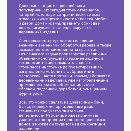
Древесина – один из древнейших и
популярнейших сегодня стройматериалов,
который используется практически во всех
отраслях жизнедеятельности человека. Мебель
и двери, дома и храмы, предметы обихода и
резные игрушки – нас везде окружают
деревянные изделия.
Специальность предполагает владение
знаниями и умениями обработки дерева, а также
возможность их применения на практике.
Основная его задача производство различных
объемных конструкций по заранее заданной
технологии, по чертежам и планам: от
стройлесов на стройке до проектирования и
изготовления мебели на фабрике или в
мастерской. Часто плотники взаимодействуют с
деревянными изделиями, уже изготовленными
промышленным способом, занимаясь их
сборкой, подгонкой, доработкой, оснащением
фурнитурой.
Все, что можно сделать из древесины – бани,
балки, перекрытия, арки, оконные рамы,
становится предметом тщательной
деятельности. Работник может принимать
участие и в построении полностью древесных
домов, а иногда он трудится над конкретными
изделиями.