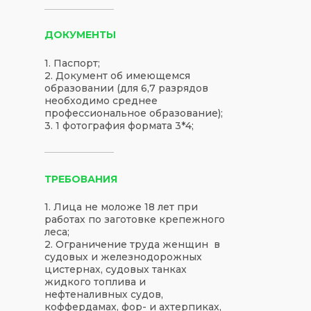
ДОКУМЕНТЫ
1. Паспорт;
2. Документ об имеющемся
образовании (для 6,7 разрядов
необходимо среднее
профессиональное образование);
3. 1 фотография формата 3*4;
ТРЕБОВАНИЯ
1. Лица не моложе 18 лет при
работах по заготовке крепежного
леса;
2. Ограничение труда женщин в
судовых и железнодорожных
цистернах, судовых танках
жидкого топлива и
нефтеналивных судов,
коффердамах, фор- и ахтерпиках,