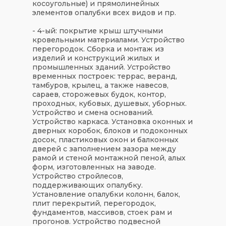
косоугольные) и прямолинейных
элементов опалубки всех видов и пр.
- 4-ый: покрытие крыш штучными
кровельными материалами. Устройство
перегородок. Сборка и монтаж из
изделий и конструкций жилых и
промышленных зданий. Устройство
временных построек: террас, веранд,
тамбуров, крылец, а также навесов,
сараев, сторожевых будок, контор,
проходных, кубовых, душевых, уборных.
Устройство и смена оснований.
Устройство каркаса. Установка оконных и
дверных коробок, блоков и подоконных
досок, пластиковых окон и балконных
дверей с заполнением зазора между
рамой и стеной монтажной пеной, алых
форм, изготовленных на заводе.
Устройство стройлесов,
поддерживающих опалубку.
Установление опалубки колонн, балок,
плит перекрытий, перегородок,
фундаментов, массивов, стоек рам и
прогонов. Устройство подвесной