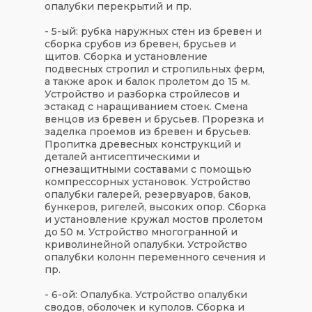
опалубки перекрытий и пр.
- 5-ый: рубка наружных стен из бревен и
сборка срубов из бревен, брусьев и
щитов. Сборка и установление
подвесных стропил и стропильных ферм,
а также арок и балок пролетом до 15 м.
Устройство и разборка стройлесов и
эстакад с наращиванием стоек. Смена
венцов из бревен и брусьев. Прорезка и
заделка проемов из бревен и брусьев.
Пропитка древесных конструкций и
деталей антисептическими и
огнезащитными составами с помощью
компрессорных установок. Устройство
опалубки галерей, резервуаров, баков,
бункеров, ригелей, высоких опор. Сборка
и установление кружал мостов пролетом
до 50 м. Устройство многогранной и
криволинейной опалубки. Устройство
опалубки колонн переменного сечения и
пр.
- 6-ой: Опалубка. Устройство опалубки
сводов, оболочек и куполов. Сборка и