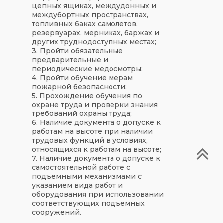
цепных ящиках, междудонных и
междубортных пространствах,
топливных баках самолетов,
резервуарах, мерниках, баржах и
других труднодоступных местах;
3. Пройти обязательные
предварительные и
периодические медосмотры;
4. Пройти обучение мерам
пожарной безопасности;
5. Прохождение обучения по
охране труда и проверки знания
требований охраны труда;
6. Наличие документа о допуске к
работам на высоте при наличии
трудовых функций в условиях,
относящихся к работам на высоте;
7. Наличие документа о допуске к
самостоятельной работе с
подъемными механизмами с
указанием вида работ и
оборудования при использовании
соответствующих подъемных
сооружений.