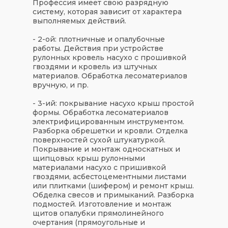
Профессия имеет свою разрядную
систему, которая зависит от характера
выполняемых действий.
- 2-ой: плотничные и опалубочные
работы. Действия при устройстве
рулонных кровель насухо с прошивкой
гвоздями и кровель из штучных
материалов. Обработка лесоматериалов
вручную, и пр.
- 3-ий: покрывание насухо крыш простой
формы. Обработка лесоматериалов
электрифицированным инструментом.
Разборка обрешетки и кровли. Отделка
поверхностей сухой штукатуркой.
Покрывание и монтаж односкатных и
щипцовых крыш рулонными
материалами насухо с пришивкой
гвоздями, асбестоцементными листами
или плитками (шифером) и ремонт крыш.
Обделка свесов и примыканий. Разборка
подмостей. Изготовление и монтаж
щитов опалубки прямолинейного
очертания (прямоугольные и