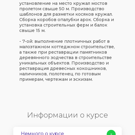
установление на место кружал мостов
пролетом свыше 50 м. Производство
шаблонов для разметки косяков кружал.
Сборка коробов опалубки арок. Сборка и
установка строительных ферм и балок
свыше 15 м.
- 7-ой: выполнение плотничных работ в
малоэтажном коттеджном строительстве,
а также при реставрации памятников
деревянного зодчества в строительстве
уникальных объектов. Производство и
реставрация древесных кокошников,
наличников, полотенец по готовым
примерам, чертежам и эскизам.
Информации о курсе
Немного о курсе
+