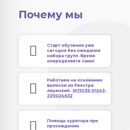
Почему мы
Старт обучения уже
сегодня без ожидания
набора групп. Время
опеределяете сами!
Работаем на основании
выписки из Реестра
лицензий:
№ЛО35-01243-
21/0024632
Помощь куратора при
прохождении