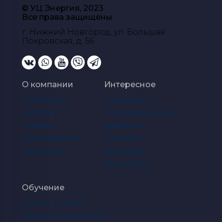
© УЦ Энергия, 2023
Все права защищены
г. Нижний Новгород, ул. Большая
Покровская, д. 56
О компании
Интересное
УЦ Энергия
Документы
Новости
Ответы на вопросы
Отзывы
Вакансии
Преподаватели
Политика
Реквизиты
Лицензия
Карта сайта
Обучение
Акции и скидки
Лучшие предложения