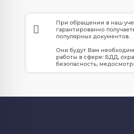
При обращении в наш уч
гарантированно получает
популярных документов.
Они будут Вам необходи
работы в сфере: БДД, охр
безопасность, медосмотры