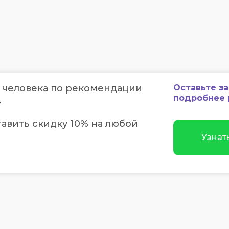
 человека по рекомендации
Оставьте з
подробнее 
.
авить скидку 10% на любой
Узнат