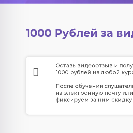
1000 Рублей за в
Оставь видеоотзыв и пол
1000 рублей на любой кур
После обучения слушател
на электронную почту ил
фиксируем за ним скидку 