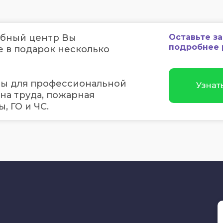
ебный центр Вы
Оставьте з
подробнее 
е в подарок несколько
мы для профессиональной
Узнат
ана труда, пожарная
, ГО и ЧС.