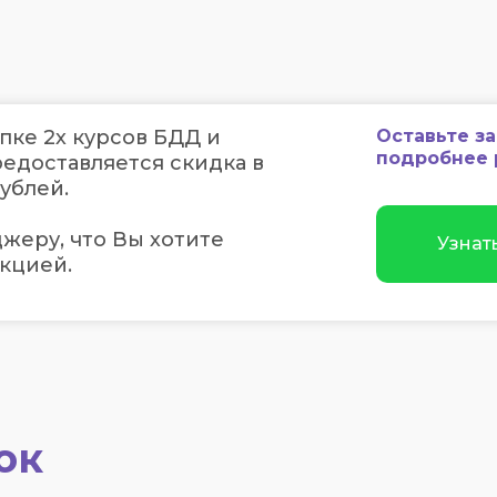
ке 2х курсов БДД и
Оставьте з
подробнее 
едоставляется скидка в
ублей.
жеру, что Вы хотите
Узнат
кцией.
ок