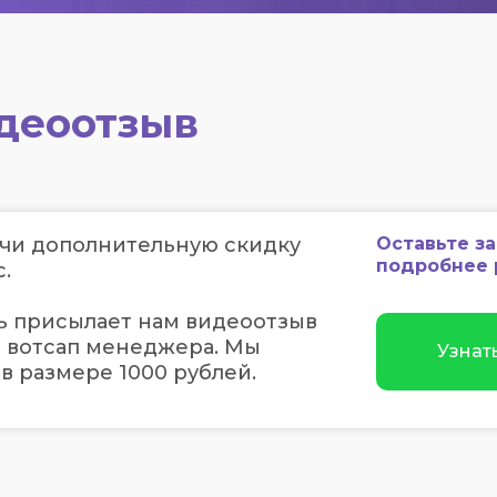
идеоотзыв
учи дополнительную скидку
Оставьте з
подробнее 
с.
ь присылает нам видеоотзыв
и вотсап менеджера. Мы
Узнат
в размере 1000 рублей.