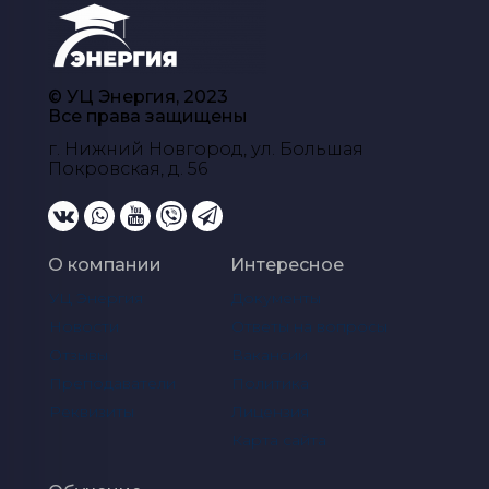
© УЦ Энергия, 2023
Все права защищены
г. Нижний Новгород, ул. Большая
Покровская, д. 56
О компании
Интересное
УЦ Энергия
Документы
Новости
Ответы на вопросы
Отзывы
Вакансии
Преподаватели
Политика
Реквизиты
Лицензия
Карта сайта