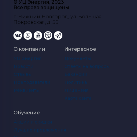
© УЦ Энергия, 2023
Все права защищены
г. Нижний Новгород, ул. Большая
Покровская, д. 56
О компании
Интересное
УЦ Энергия
Документы
Новости
Ответы на вопросы
Отзывы
Вакансии
Преподаватели
Политика
Реквизиты
Лицензия
Карта сайта
Обучение
Акции и скидки
Лучшие предложения